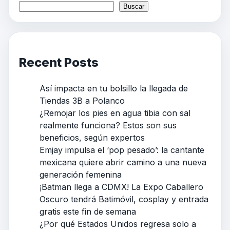
Buscar
Recent Posts
Así impacta en tu bolsillo la llegada de
Tiendas 3B a Polanco
¿Remojar los pies en agua tibia con sal
realmente funciona? Estos son sus
beneficios, según expertos
Emjay impulsa el ‘pop pesado’: la cantante
mexicana quiere abrir camino a una nueva
generación femenina
¡Batman llega a CDMX! La Expo Caballero
Oscuro tendrá Batimóvil, cosplay y entrada
gratis este fin de semana
¿Por qué Estados Unidos regresa solo a