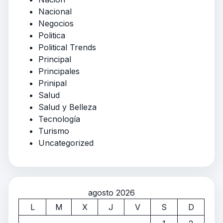
Nacional
Negocios
Politica
Political Trends
Principal
Principales
Prinipal
Salud
Salud y Belleza
Tecnología
Turismo
Uncategorized
agosto 2026
L
M
X
J
V
S
D