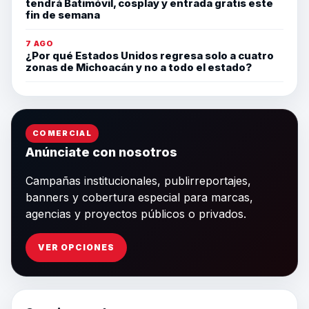
tendrá Batimóvil, cosplay y entrada gratis este
fin de semana
7 AGO
¿Por qué Estados Unidos regresa solo a cuatro
zonas de Michoacán y no a todo el estado?
COMERCIAL
Anúnciate con nosotros
Campañas institucionales, publirreportajes,
banners y cobertura especial para marcas,
agencias y proyectos públicos o privados.
VER OPCIONES