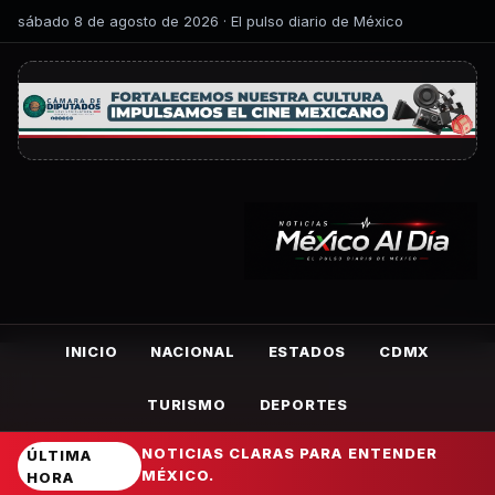
sábado 8 de agosto de 2026 · El pulso diario de México
INICIO
NACIONAL
ESTADOS
CDMX
TURISMO
DEPORTES
NOTICIAS CLARAS PARA ENTENDER
ÚLTIMA
MÉXICO.
HORA