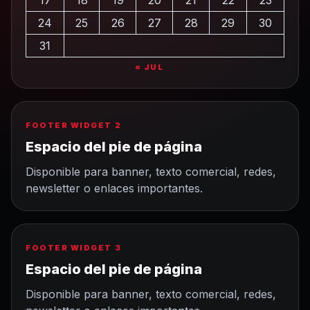
17
18
19
20
21
22
23
24
25
26
27
28
29
30
31
« JUL
FOOTER WIDGET 2
Espacio del pie de página
Disponible para banner, texto comercial, redes,
newsletter o enlaces importantes.
FOOTER WIDGET 3
Espacio del pie de página
Disponible para banner, texto comercial, redes,