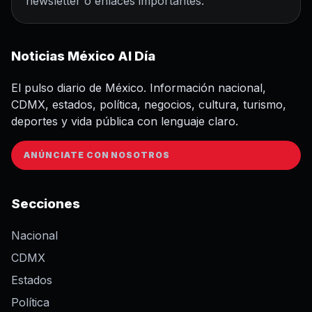
newsletter o enlaces importantes.
Noticias México Al Día
El pulso diario de México. Información nacional,
CDMX, estados, política, negocios, cultura, turismo,
deportes y vida pública con lenguaje claro.
ANÚNCIATE CON NOSOTROS
Secciones
Nacional
CDMX
Estados
Política