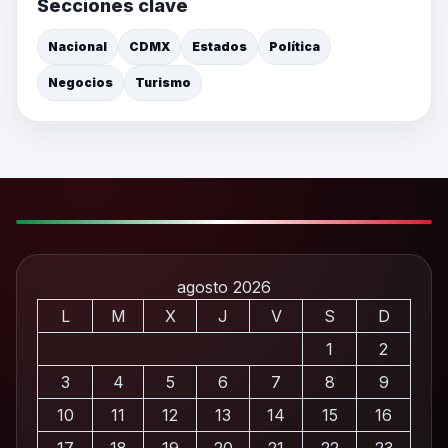
Secciones clave
Nacional
CDMX
Estados
Política
Negocios
Turismo
agosto 2026
L
M
X
J
V
S
D
1
2
3
4
5
6
7
8
9
10
11
12
13
14
15
16