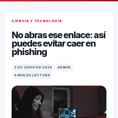
CIENCIA Y TECNOLOGÍA
No abras ese enlace: así
puedes evitar caer en
phishing
2 DE JUNIO DE 2026
ADMIN
4 MIN DE LECTURA