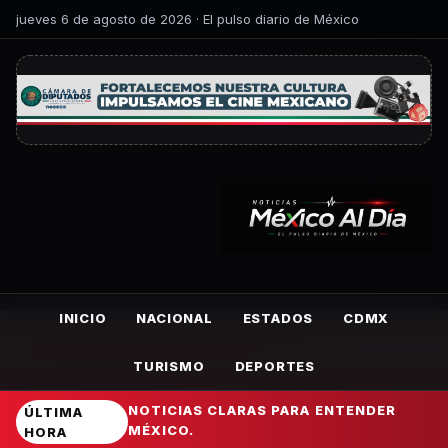
jueves 6 de agosto de 2026 · El pulso diario de México
INICIO
NACIONAL
ESTADOS
CDMX
TURISMO
DEPORTES
NOTICIAS CLARAS PARA ENTENDER
ÚLTIMA
MÉXICO.
HORA