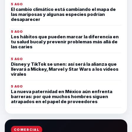
5 AGO
El cambio climático está cambiando el mapa de
las mariposas y algunas especies podrían
desaparecer
5 AGO
Los hábitos que pueden marcar la diferencia en
tu salud bucal y prevenir problemas más allá de
las caries
5 AGO
Disney y TikTok se unen: así será la alianza que
llevará a Mickey, Marvel y Star Wars a los videos
virales
5 AGO
La nueva paternidad en México aún enfrenta
barreras: por qué muchos hombres siguen
atrapados en el papel de proveedores
COMERCIAL