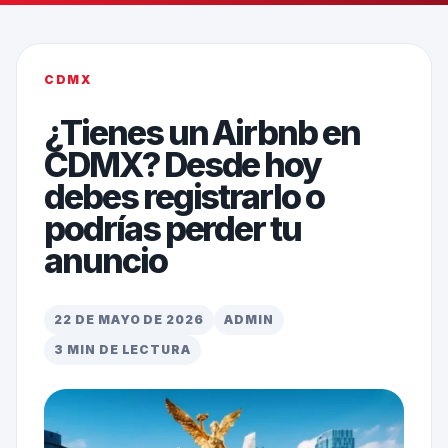
CDMX
¿Tienes un Airbnb en
CDMX? Desde hoy
debes registrarlo o
podrías perder tu
anuncio
22 DE MAYO DE 2026
ADMIN
3 MIN DE LECTURA