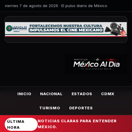
viernes 7 de agosto de 2026 · El pulso diario de México
INICIO
NACIONAL
ESTADOS
CDMX
TURISMO
DEPORTES
NOTICIAS CLARAS PARA ENTENDER
ÚLTIMA
MÉXICO.
HORA