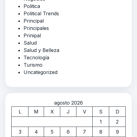
Politica
Political Trends
Principal
Principales
Prinipal
Salud
Salud y Belleza
Tecnología
Turismo
Uncategorized
agosto 2026
L
M
X
J
V
S
D
1
2
3
4
5
6
7
8
9