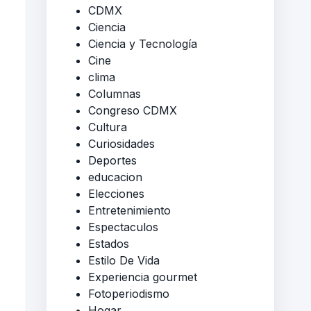
CDMX
Ciencia
Ciencia y Tecnología
Cine
clima
Columnas
Congreso CDMX
Cultura
Curiosidades
Deportes
educacion
Elecciones
Entretenimiento
Espectaculos
Estados
Estilo De Vida
Experiencia gourmet
Fotoperiodismo
Hogar