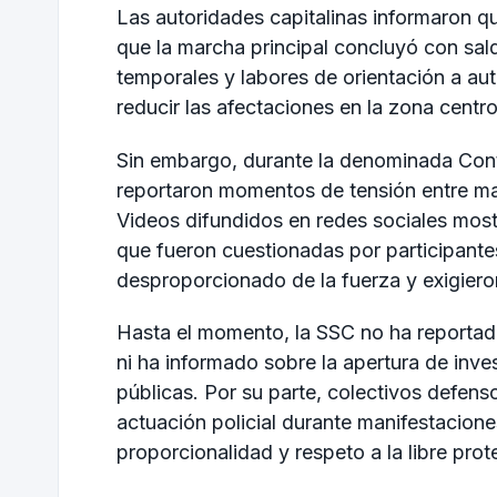
Las autoridades capitalinas informaron qu
que la marcha principal concluyó con sald
temporales y labores de orientación a au
reducir las afectaciones en la zona centro
Sin embargo, durante la denominada Contr
reportaron momentos de tensión entre man
Videos difundidos en redes sociales mos
que fueron cuestionadas por participante
desproporcionado de la fuerza y exigiero
Hasta el momento, la SSC no ha reporta
ni ha informado sobre la apertura de inve
públicas. Por su parte, colectivos defen
actuación policial durante manifestacion
proporcionalidad y respeto a la libre prot