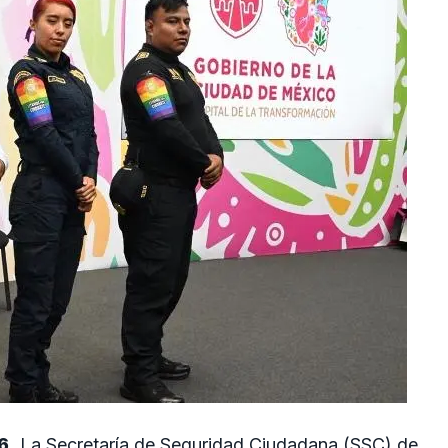
6.
La Secretaría de Seguridad Ciudadana (SSC) de