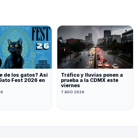
 de los gatos? Así
Tráfico y lluvias ponen a
 Gato Fest 2026 en
prueba a la CDMX este
viernes
26
7 AGO 2026