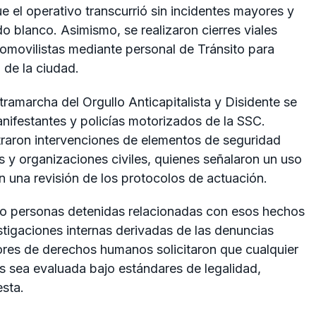
e el operativo transcurrió sin incidentes mayores y
o blanco. Asimismo, se realizaron cierres viales
tomovilistas mediante personal de Tránsito para
 de la ciudad.
amarcha del Orgullo Anticapitalista y Disidente se
ifestantes y policías motorizados de la SSC.
traron intervenciones de elementos de seguridad
s y organizaciones civiles, quienes señalaron un uso
n una revisión de los protocolos de actuación.
do personas detenidas relacionadas con esos hechos
stigaciones internas derivadas de las denuncias
sores de derechos humanos solicitaron que cualquier
es sea evaluada bajo estándares de legalidad,
esta.