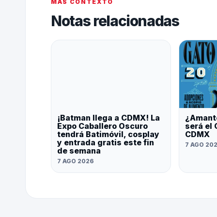
MÁS CONTEXTO
Notas relacionadas
¡Batman llega a CDMX! La
¿Amante
Expo Caballero Oscuro
será el
tendrá Batimóvil, cosplay
CDMX
y entrada gratis este fin
7 AGO 20
de semana
7 AGO 2026