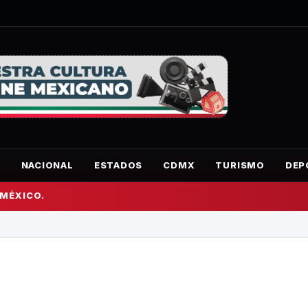
O
NACIONAL
ESTADOS
CDMX
TURISMO
DEP
 MÉXICO.