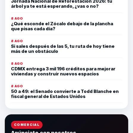
Jornada Nacional de Reforestación 2026: tu
árbol ya te está esperando, ¿vas o no?
8 AGO
¿Qué esconde el Zócalo debajo de la plancha
que pisas cada día?
8 AGO
Si sales después de las 5, tu ruta de hoy tiene
más de un obstáculo
8 AGO
CDMX entrega 3 mil 196 créditos para mejorar
viviendas y construir nuevos espacios
8 AGO
50 a 49: el Senado convierte a Todd Blanche en
fiscal general de Estados Unidos
COMERCIAL
Anúnciate con nosotros