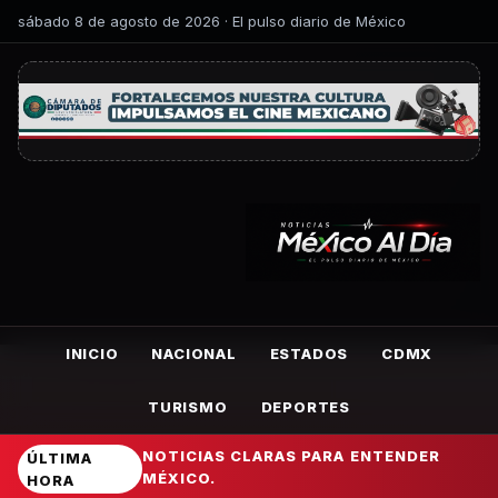
sábado 8 de agosto de 2026 · El pulso diario de México
INICIO
NACIONAL
ESTADOS
CDMX
TURISMO
DEPORTES
NOTICIAS CLARAS PARA ENTENDER
ÚLTIMA
MÉXICO.
HORA