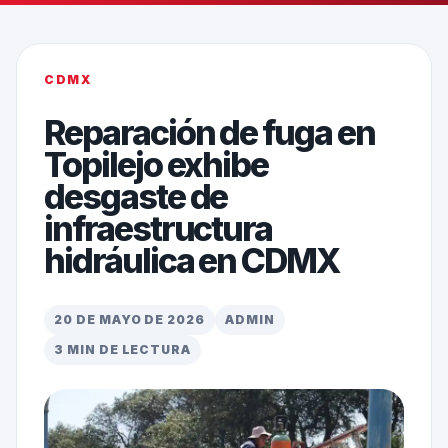
CDMX
Reparación de fuga en
Topilejo exhibe
desgaste de
infraestructura
hidráulica en CDMX
20 DE MAYO DE 2026
ADMIN
3 MIN DE LECTURA