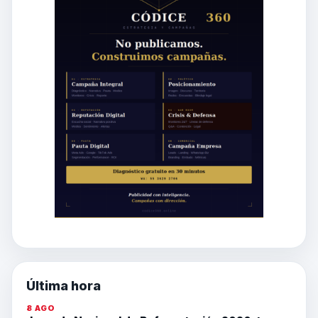
Última hora
8 AGO