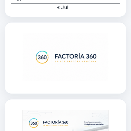
« Jul