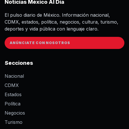
Noticias México Al Día
El pulso diario de México. Información nacional,
CDMX, estados, política, negocios, cultura, turismo,
deportes y vida pública con lenguaje claro.
ANÚNCIATE CON NOSOTROS
Secciones
Nacional
CDMX
Estados
Política
Negocios
Turismo