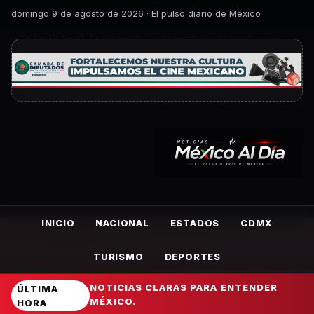
domingo 9 de agosto de 2026 · El pulso diario de México
INICIO
NACIONAL
ESTADOS
CDMX
TURISMO
DEPORTES
NOTICIAS CLARAS PARA ENTENDER
ÚLTIMA
MÉXICO.
HORA