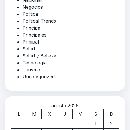
Nacional
Negocios
Politica
Political Trends
Principal
Principales
Prinipal
Salud
Salud y Belleza
Tecnología
Turismo
Uncategorized
agosto 2026
L
M
X
J
V
S
D
1
2