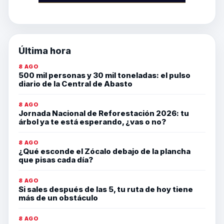
Última hora
8 AGO
500 mil personas y 30 mil toneladas: el pulso
diario de la Central de Abasto
8 AGO
Jornada Nacional de Reforestación 2026: tu
árbol ya te está esperando, ¿vas o no?
8 AGO
¿Qué esconde el Zócalo debajo de la plancha
que pisas cada día?
8 AGO
Si sales después de las 5, tu ruta de hoy tiene
más de un obstáculo
8 AGO