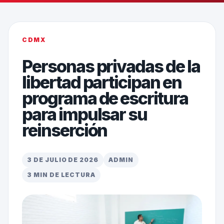
CDMX
Personas privadas de la
libertad participan en
programa de escritura
para impulsar su
reinserción
3 DE JULIO DE 2026
ADMIN
3 MIN DE LECTURA