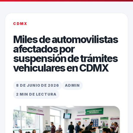
CDMX
Miles de automovilistas
afectados por
suspensión de trámites
vehiculares en CDMX
8 DE JUNIO DE 2026
ADMIN
2 MIN DE LECTURA