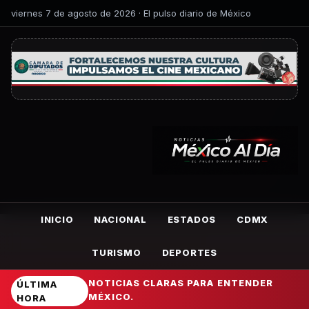
viernes 7 de agosto de 2026 · El pulso diario de México
INICIO
NACIONAL
ESTADOS
CDMX
TURISMO
DEPORTES
NOTICIAS CLARAS PARA ENTENDER
ÚLTIMA
MÉXICO.
HORA