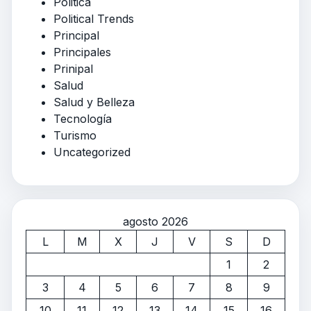
Politica
Political Trends
Principal
Principales
Prinipal
Salud
Salud y Belleza
Tecnología
Turismo
Uncategorized
agosto 2026
L
M
X
J
V
S
D
1
2
3
4
5
6
7
8
9
10
11
12
13
14
15
16