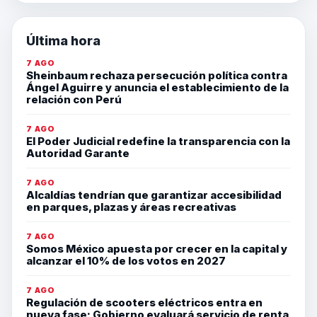
Última hora
7 AGO
Sheinbaum rechaza persecución política contra
Ángel Aguirre y anuncia el establecimiento de la
relación con Perú
7 AGO
El Poder Judicial redefine la transparencia con la
Autoridad Garante
7 AGO
Alcaldías tendrían que garantizar accesibilidad
en parques, plazas y áreas recreativas
7 AGO
Somos México apuesta por crecer en la capital y
alcanzar el 10% de los votos en 2027
7 AGO
Regulación de scooters eléctricos entra en
nueva fase; Gobierno evaluará servicio de renta