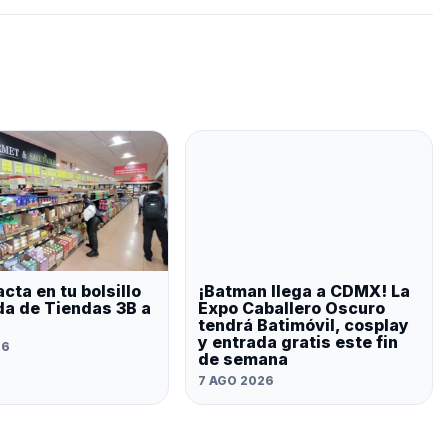
cta en tu bolsillo
¡Batman llega a CDMX! La
ada de Tiendas 3B a
Expo Caballero Oscuro
tendrá Batimóvil, cosplay
y entrada gratis este fin
26
de semana
7 AGO 2026