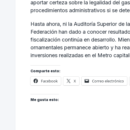
aportar certeza sobre la legalidad del ga
procedimientos administrativos si se dete
Hasta ahora, ni la Auditoría Superior de l
Federación han dado a conocer resultados
fiscalización continúa en desarrollo. Mie
ornamentales permanece abierto y ha reav
inversiones realizadas en el Metro capital
Comparte esto:
Facebook
X
Correo electrónico
Me gusta esto: