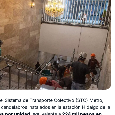
del Sistema de Transporte Colectivo (STC) Metro,
 candelabros instalados en la estación Hidalgo de la
os por unidad
, equivalente a
224 mil pesos en