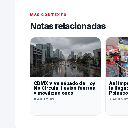
MÁS CONTEXTO
Notas relacionadas
CDMX vive sábado de Hoy
Así impa
No Circula, lluvias fuertes
la lleg
y movilizaciones
Polanco
8 AGO 2026
7 AGO 20