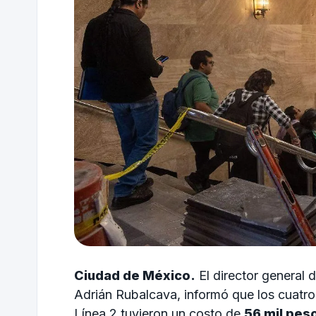
Ciudad de México.
El director general 
Adrián Rubalcava, informó que los cuatro
Línea 2 tuvieron un costo de
56 mil pes