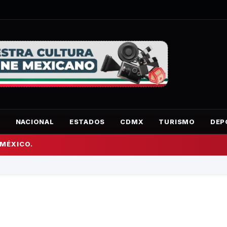
O
NACIONAL
ESTADOS
CDMX
TURISMO
DEP
 MÉXICO.