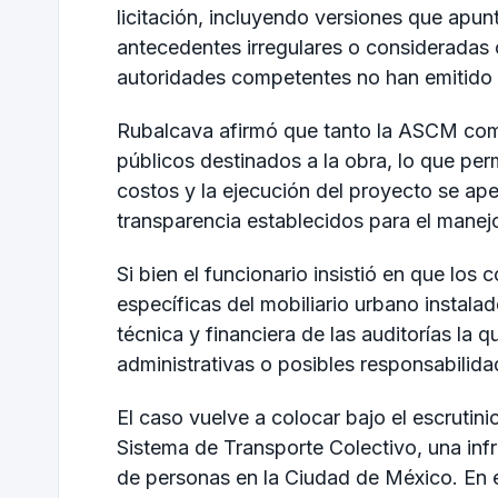
licitación, incluyendo versiones que apun
antecedentes irregulares o consideradas
autoridades competentes no han emitido 
Rubalcava afirmó que tanto la ASCM como 
públicos destinados a la obra, lo que permi
costos y la ejecución del proyecto se apeg
transparencia establecidos para el manejo
Si bien el funcionario insistió en que los
específicas del mobiliario urbano instalad
técnica y financiera de las auditorías la 
administrativas o posibles responsabilida
El caso vuelve a colocar bajo el escrutini
Sistema de Transporte Colectivo, una infr
de personas en la Ciudad de México. En es