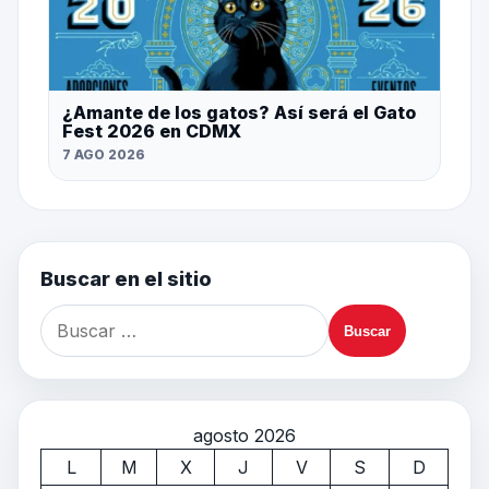
¿Amante de los gatos? Así será el Gato
Fest 2026 en CDMX
7 AGO 2026
Buscar en el sitio
agosto 2026
L
M
X
J
V
S
D