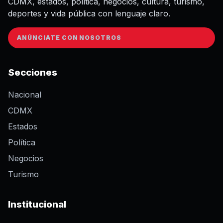
CDMX, estados, política, negocios, cultura, turismo,
deportes y vida pública con lenguaje claro.
ANÚNCIATE CON NOSOTROS
Secciones
Nacional
CDMX
Estados
Política
Negocios
Turismo
Institucional