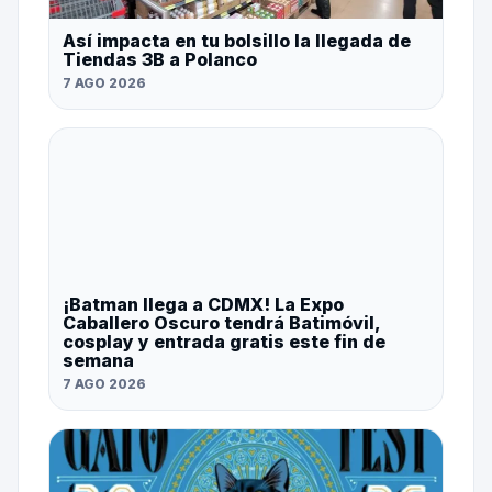
Así impacta en tu bolsillo la llegada de
Tiendas 3B a Polanco
7 AGO 2026
¡Batman llega a CDMX! La Expo
Caballero Oscuro tendrá Batimóvil,
cosplay y entrada gratis este fin de
semana
7 AGO 2026