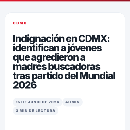
CDMX
Indignación en CDMX:
identifican a jóvenes
que agredieron a
madres buscadoras
tras partido del Mundial
2026
15 DE JUNIO DE 2026
ADMIN
3 MIN DE LECTURA