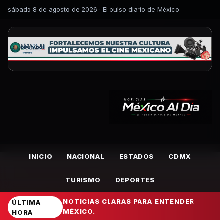
sábado 8 de agosto de 2026 · El pulso diario de México
INICIO
NACIONAL
ESTADOS
CDMX
TURISMO
DEPORTES
NOTICIAS CLARAS PARA ENTENDER
ÚLTIMA
MÉXICO.
HORA