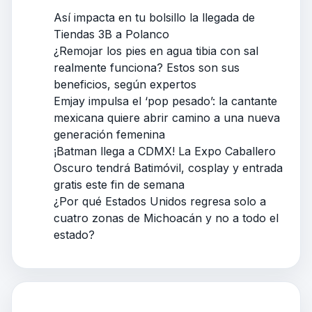
Así impacta en tu bolsillo la llegada de
Tiendas 3B a Polanco
¿Remojar los pies en agua tibia con sal
realmente funciona? Estos son sus
beneficios, según expertos
Emjay impulsa el ‘pop pesado’: la cantante
mexicana quiere abrir camino a una nueva
generación femenina
¡Batman llega a CDMX! La Expo Caballero
Oscuro tendrá Batimóvil, cosplay y entrada
gratis este fin de semana
¿Por qué Estados Unidos regresa solo a
cuatro zonas de Michoacán y no a todo el
estado?