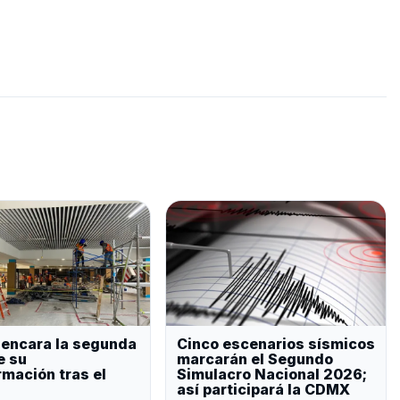
 encara la segunda
Cinco escenarios sísmicos
e su
marcarán el Segundo
rmación tras el
Simulacro Nacional 2026;
así participará la CDMX