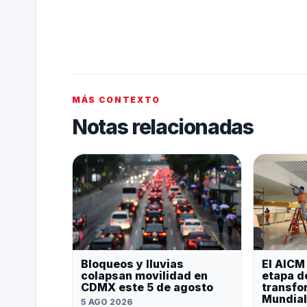
MÁS CONTEXTO
Notas relacionadas
Bloqueos y lluvias
El AICM
colapsan movilidad en
etapa d
CDMX este 5 de agosto
transfo
Mundial
5 AGO 2026