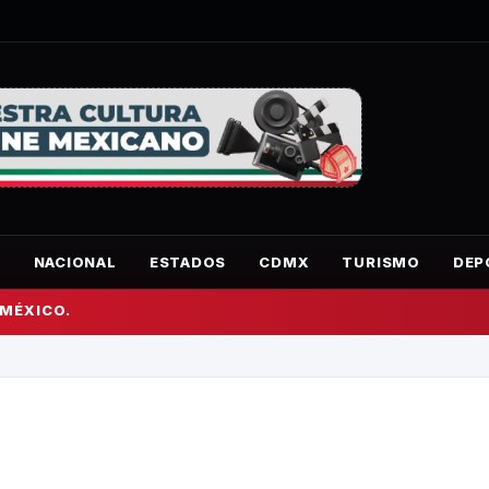
O
NACIONAL
ESTADOS
CDMX
TURISMO
DEP
 MÉXICO.