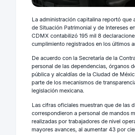
La administración capitalina reportó que a
de Situación Patrimonial y de Intereses 
CDMX contabilizó 195 mil 8 declaraciones
cumplimiento registrados en los últimos a
De acuerdo con la Secretaría de la Contral
personal de las dependencias, órganos d
pública y alcaldías de la Ciudad de Méxi
parte de los mecanismos de transparencia
legislación mexicana.
Las cifras oficiales muestran que de las 
correspondieron a personal de mandos me
realizadas por trabajadores de nivel oper
mayores avances, al aumentar 43 por cien