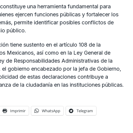
s constituye una herramienta fundamental para
uienes ejercen funciones públicas y fortalecer los
ás, permite identificar posibles conflictos de
cio público.
n tiene sustento en el artículo 108 de la
dos Mexicanos, así como en la Ley General de
ey de Responsabilidades Administrativas de la
 el gobierno encabezado por la jefa de Gobierno,
ublicidad de estas declaraciones contribuye a
ianza de la ciudadanía en las instituciones públicas.
Imprimir
WhatsApp
Telegram