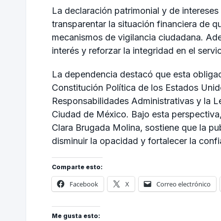
La declaración patrimonial y de interese
transparentar la situación financiera de q
mecanismos de vigilancia ciudadana. Adem
interés y reforzar la integridad en el servi
La dependencia destacó que esta obligació
Constitución Política de los Estados Uni
Responsabilidades Administrativas y la L
Ciudad de México. Bajo esta perspectiva,
Clara Brugada Molina
, sostiene que la p
disminuir la opacidad y fortalecer la conf
Comparte esto:
Facebook
X
Correo electrónico
Me gusta esto: