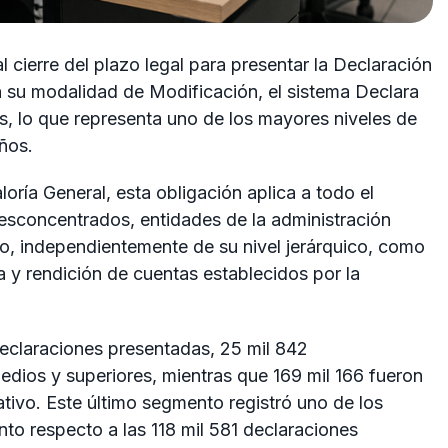
l cierre del plazo legal para presentar la Declaración
en su modalidad de Modificación, el sistema Declara
, lo que representa uno de los mayores niveles de
ños.
oría General, esta obligación aplica a todo el
esconcentrados, entidades de la administración
co, independientemente de su nivel jerárquico, como
 y rendición de cuentas establecidos por la
declaraciones presentadas, 25 mil 842
dios y superiores, mientras que 169 mil 166 fueron
ativo. Este último segmento registró uno de los
to respecto a las 118 mil 581 declaraciones