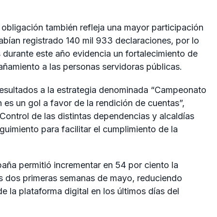
 obligación también refleja una mayor participación
abían registrado 140 mil 933 declaraciones, por lo
 durante este año evidencia un fortalecimiento de
ñamiento a las personas servidoras públicas.
resultados a la estrategia denominada “Campeonato
es un gol a favor de la rendición de cuentas”,
Control de las distintas dependencias y alcaldías
imiento para facilitar el cumplimiento de la
paña permitió incrementar en 54 por ciento la
as dos primeras semanas de mayo, reduciendo
e la plataforma digital en los últimos días del