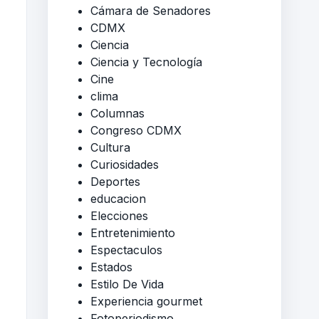
Cámara de Senadores
CDMX
Ciencia
Ciencia y Tecnología
Cine
clima
Columnas
Congreso CDMX
Cultura
Curiosidades
Deportes
educacion
Elecciones
Entretenimiento
Espectaculos
Estados
Estilo De Vida
Experiencia gourmet
Fotoperiodismo