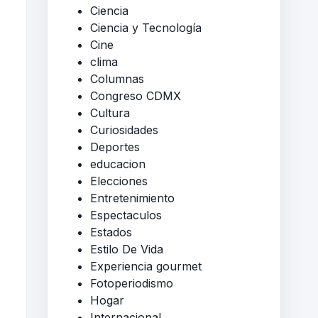
Ciencia
Ciencia y Tecnología
Cine
clima
Columnas
Congreso CDMX
Cultura
Curiosidades
Deportes
educacion
Elecciones
Entretenimiento
Espectaculos
Estados
Estilo De Vida
Experiencia gourmet
Fotoperiodismo
Hogar
Internacional