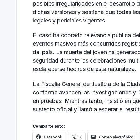
posibles irregularidades en el desarrollo 
dichas versiones y sostiene que todas la
legales y periciales vigentes.
El caso ha cobrado relevancia pública de
eventos masivos más concurridos registra
del país. La muerte del joven ha generad
seguridad durante las celebraciones multi
esclarecerse hechos de esta naturaleza.
La Fiscalía General de Justicia de la Ci
conforme avancen las investigaciones y 
en pruebas. Mientras tanto, insistió en q
sustento oficial y llamó a esperar el resul
Comparte esto:
Facebook
X
Correo electrónico