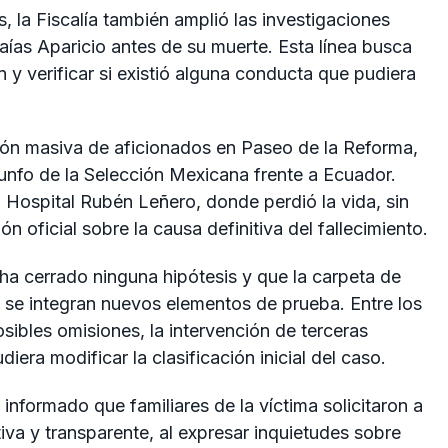
s, la Fiscalía también amplió las investigaciones
ías Aparicio antes de su muerte. Esta línea busca
 y verificar si existió alguna conducta que pudiera
ión masiva de aficionados en Paseo de la Reforma,
iunfo de la Selección Mexicana frente a Ecuador.
l Hospital Rubén Leñero, donde perdió la vida, sin
 oficial sobre la causa definitiva del fallecimiento.
ha cerrado ninguna hipótesis y que la carpeta de
 se integran nuevos elementos de prueba. Entre los
ibles omisiones, la intervención de terceras
iera modificar la clasificación inicial del caso.
nformado que familiares de la víctima solicitaron a
iva y transparente, al expresar inquietudes sobre