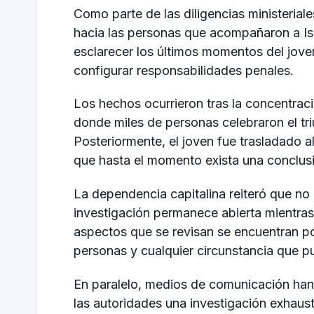
Como parte de las diligencias ministeriale
hacia las personas que acompañaron a Isa
esclarecer los últimos momentos del joven
configurar responsabilidades penales.
Los hechos ocurrieron tras la concentrac
donde miles de personas celebraron el tr
Posteriormente, el joven fue trasladado a
que hasta el momento exista una conclusión
La dependencia capitalina reiteró que no 
investigación permanece abierta mientras
aspectos que se revisan se encuentran pos
personas y cualquier circunstancia que pud
En paralelo, medios de comunicación han i
las autoridades una investigación exhaust