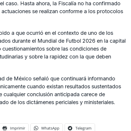
del caso. Hasta ahora, la Fiscalía no ha confirmado
s actuaciones se realizan conforme a los protocolos
bido a que ocurrió en el contexto de uno de los
dos durante el Mundial de Futbol 2026 en la capital
o cuestionamientos sobre las condiciones de
tudinarias y sobre la rapidez con la que deben
udad de México señaló que continuará informando
únicamente cuando existan resultados sustentados
ue cualquier conclusión anticipada carece de
tado de los dictámenes periciales y ministeriales.
Imprimir
WhatsApp
Telegram