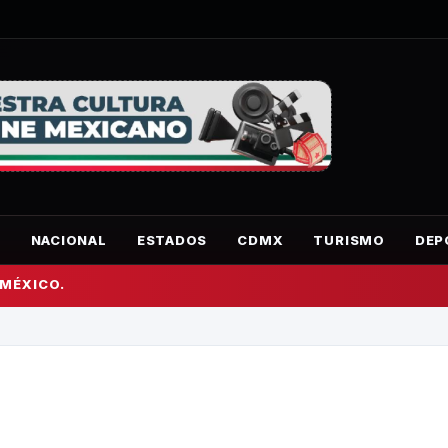
O
NACIONAL
ESTADOS
CDMX
TURISMO
DEP
 MÉXICO.