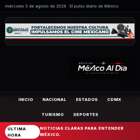
miércoles 5 de agosto de 2026 · El pulso diario de México
INICIO
NACIONAL
ESTADOS
CDMX
TURISMO
DEPORTES
NOTICIAS CLARAS PARA ENTENDER
ÚLTIMA
MÉXICO.
HORA