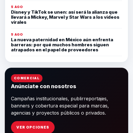
5 AGO
Disney y TikTok se unen: así será la alianza que
llevará a Mickey, Marvel y Star Wars a los videos
virales
5 AGO
La nueva paternidad en México aún enfrenta
barreras: por qué muchos hombres siguen
atrapados en el papel de proveedores
COMERCIAL
Anúnciate con nosotros
Campañas institucionales, publirreportajes,
banners y cobertura especial para marcas,
agencias y proyectos públicos o privados.
VER OPCIONES