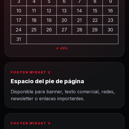
3
4
5
6
7
8
9
10
11
12
13
14
15
16
17
18
19
20
21
22
23
24
25
26
27
28
29
30
31
« JUL
FOOTER WIDGET 2
Espacio del pie de página
Disponible para banner, texto comercial, redes,
newsletter o enlaces importantes.
FOOTER WIDGET 3