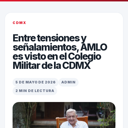
CDMX
Entre tensiones y
señalamientos, AMLO
es visto en el Colegio
Militar de la CDMX
5 DE MAYO DE 2026
ADMIN
2 MIN DE LECTURA