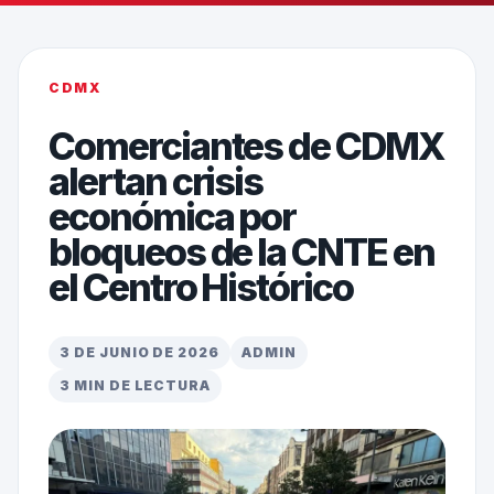
CDMX
Comerciantes de CDMX
alertan crisis
económica por
bloqueos de la CNTE en
el Centro Histórico
3 DE JUNIO DE 2026
ADMIN
3 MIN DE LECTURA