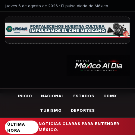
jueves 6 de agosto de 2026 · El pulso diario de México
INICIO
NACIONAL
ESTADOS
CDMX
TURISMO
DEPORTES
NOTICIAS CLARAS PARA ENTENDER
ÚLTIMA
MÉXICO.
HORA