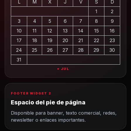
L
M
X
J
V
S
D
1
2
3
4
5
6
7
8
9
10
11
12
13
14
15
16
17
18
19
20
21
22
23
24
25
26
27
28
29
30
31
« JUL
FOOTER WIDGET 2
Espacio del pie de página
Disponible para banner, texto comercial, redes,
newsletter o enlaces importantes.