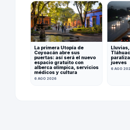
La primera Utopía de
Lluvias
Coyoacán abre sus
Tláhuac
puertas: así será el nuevo
paraliz
espacio gratuito con
jueves
alberca olímpica, servicios
6 AGO 20
médicos y cultura
6 AGO 2026