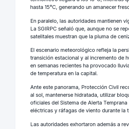
hasta 15°C, generando un amanecer fresco
En paralelo, las autoridades mantienen vi
La SGIRPC señaló que, aunque no se repo
satelitales muestran que la pluma de ceni
El escenario meteorológico refleja la per
transición estacional y al incremento de
en semanas recientes ha provocado lluvia
de temperatura en la capital.
Ante este panorama, Protección Civil re
al sol, mantenerse hidratada, utilizar blo
oficiales del Sistema de Alerta Temprana
eléctricas y ráfagas de viento durante la 
Las autoridades exhortaron además a revis