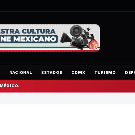
O
NACIONAL
ESTADOS
CDMX
TURISMO
DEP
 MÉXICO.