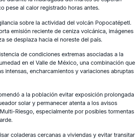
 pese al calor registrado horas antes.
gilancia sobre la actividad del volcán
Popocatépetl
.
rta emisión reciente de ceniza volcánica, imágenes
za se desplaza hacia el noreste del país.
sistencia de condiciones extremas asociadas a la
 humedad en el Valle de México, una combinación que
s intensas, encharcamientos y variaciones abruptas
comendó a la población evitar exposición prolongada
queador solar y permanecer atenta a los avisos
 Multi-Riesgo, especialmente por posibles tormentas
tarde.
ar coladeras cercanas a viviendas y evitar transitar