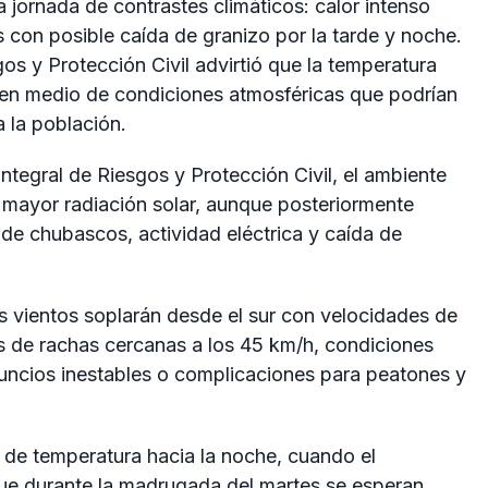
 jornada de contrastes climáticos: calor intenso
es con posible caída de granizo por la tarde y noche.
gos y Protección Civil advirtió que la temperatura
 en medio de condiciones atmosféricas que podrían
a la población.
Integral de Riesgos y Protección Civil
, el ambiente
 mayor radiación solar, aunque posteriormente
 de chubascos, actividad eléctrica y caída de
s vientos soplarán desde el sur con velocidades de
s de rachas cercanas a los 45 km/h, condiciones
uncios inestables o complicaciones para peatones y
 de temperatura hacia la noche, cuando el
que durante la madrugada del martes se esperan