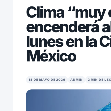
Clima “muy 
encenderá al
lunes en la 
México
18 DE MAYO DE 2026
ADMIN
2 MIN DE LE