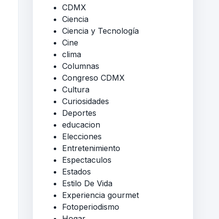
CDMX
Ciencia
Ciencia y Tecnología
Cine
clima
Columnas
Congreso CDMX
Cultura
Curiosidades
Deportes
educacion
Elecciones
Entretenimiento
Espectaculos
Estados
Estilo De Vida
Experiencia gourmet
Fotoperiodismo
Hogar