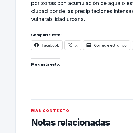
por zonas con acumulación de agua o estru
ciudad donde las precipitaciones intens
vulnerabilidad urbana.
Comparte esto:
Facebook
X
Correo electrónico
Me gusta esto:
MÁS CONTEXTO
Notas relacionadas