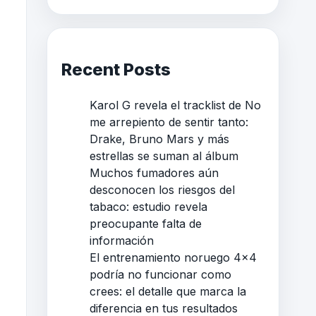
Recent Posts
Karol G revela el tracklist de No
me arrepiento de sentir tanto:
Drake, Bruno Mars y más
estrellas se suman al álbum
Muchos fumadores aún
desconocen los riesgos del
tabaco: estudio revela
preocupante falta de
información
El entrenamiento noruego 4×4
podría no funcionar como
crees: el detalle que marca la
diferencia en tus resultados