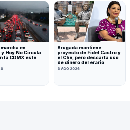
, marcha en
Brugada mantiene
 y Hoy No Circula
proyecto de Fidel Castro y
an la CDMX este
el Che, pero descarta uso
de dinero del erario
26
6 AGO 2026