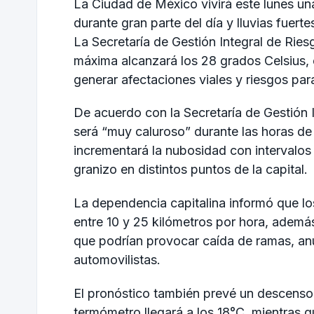
La Ciudad de México vivirá este lunes una
durante gran parte del día y lluvias fuert
La Secretaría de Gestión Integral de Ries
máxima alcanzará los 28 grados Celsius,
generar afectaciones viales y riesgos par
De acuerdo con la
Secretaría de Gestión 
será “muy caluroso” durante las horas de
incrementará la nubosidad con intervalos
granizo en distintos puntos de la capital.
La dependencia capitalina informó que lo
entre 10 y 25 kilómetros por hora, ademá
que podrían provocar caída de ramas, an
automovilistas.
El pronóstico también prevé un descenso
termómetro llegará a los 18°C, mientras 