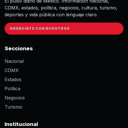
El pulso diario de México. Información nacional,
CDMX, estados, política, negocios, cultura, turismo,
deportes y vida pública con lenguaje claro.
ANÚNCIATE CON NOSOTROS
Secciones
Nacional
CDMX
Estados
Política
Negocios
Turismo
Institucional