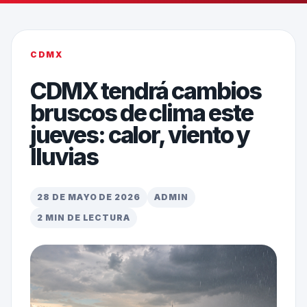
CDMX
CDMX tendrá cambios
bruscos de clima este
jueves: calor, viento y
lluvias
28 DE MAYO DE 2026
ADMIN
2 MIN DE LECTURA