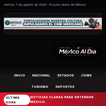
viernes 7 de agosto de 2026 · El pulso diario de México
INICIO
NACIONAL
ESTADOS
CDMX
TURISMO
DEPORTES
NOTICIAS CLARAS PARA ENTENDER
ÚLTIMA
MÉXICO.
HORA