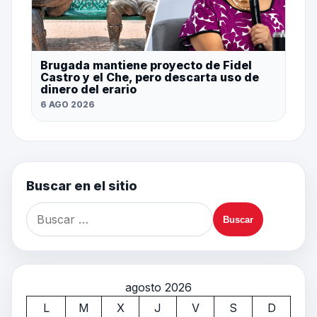
Brugada mantiene proyecto de Fidel
Castro y el Che, pero descarta uso de
dinero del erario
6 AGO 2026
Buscar en el sitio
agosto 2026
L
M
X
J
V
S
D