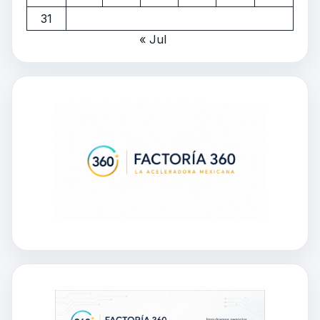
31
« Jul