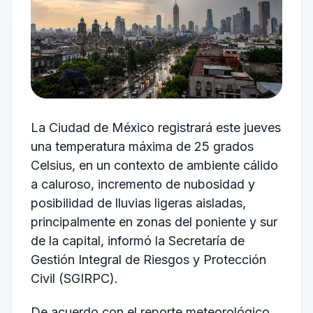
La Ciudad de México registrará este jueves
una temperatura máxima de 25 grados
Celsius, en un contexto de ambiente cálido
a caluroso, incremento de nubosidad y
posibilidad de lluvias ligeras aisladas,
principalmente en zonas del poniente y sur
de la capital, informó la Secretaría de
Gestión Integral de Riesgos y Protección
Civil (SGIRPC).
De acuerdo con el reporte meteorológico