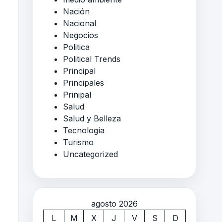
Nación
Nacional
Negocios
Politica
Political Trends
Principal
Principales
Prinipal
Salud
Salud y Belleza
Tecnología
Turismo
Uncategorized
agosto 2026
L
M
X
J
V
S
D