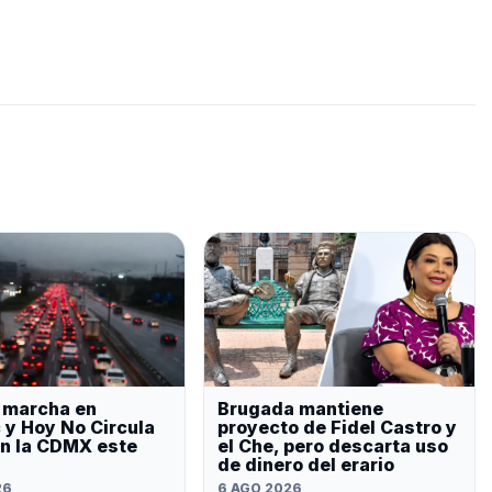
, marcha en
Brugada mantiene
 y Hoy No Circula
proyecto de Fidel Castro y
an la CDMX este
el Che, pero descarta uso
de dinero del erario
26
6 AGO 2026