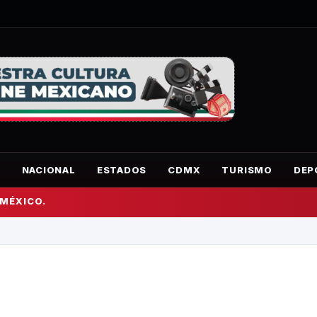
O
NACIONAL
ESTADOS
CDMX
TURISMO
DEP
 MÉXICO.