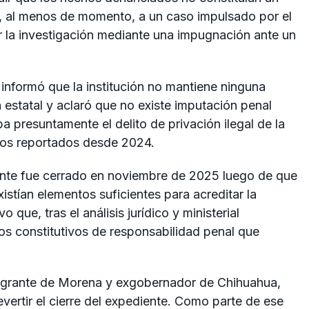
in, al menos de momento, a un caso impulsado por el
ir la investigación mediante una impugnación ante un
, informó que la institución no mantiene ninguna
a estatal y aclaró que no existe imputación penal
a presuntamente el delito de privación ilegal de la
chos reportados desde 2024.
te fue cerrado en noviembre de 2025 luego de que
istían elementos suficientes para acreditar la
 que, tras el análisis jurídico y ministerial
s constitutivos de responsabilidad penal que
ntegrante de Morena y exgobernador de Chihuahua,
evertir el cierre del expediente. Como parte de ese