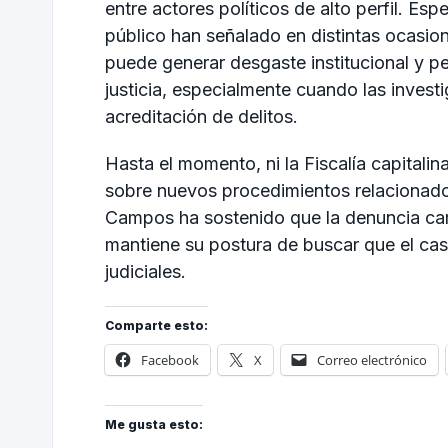
entre actores políticos de alto perfil. Es
público han señalado en distintas ocasione
puede generar desgaste institucional y pe
justicia, especialmente cuando las investi
acreditación de delitos.
Hasta el momento, ni la Fiscalía capitali
sobre nuevos procedimientos relacionados
Campos ha sostenido que la denuncia care
mantiene su postura de buscar que el ca
judiciales.
Comparte esto:
Facebook
X
Correo electrónico
Me gusta esto: