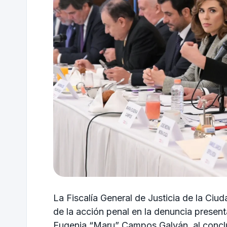
La Fiscalía General de Justicia de la Ci
de la acción penal en la denuncia presen
Eugenia “Maru” Campos Galván, al conclu