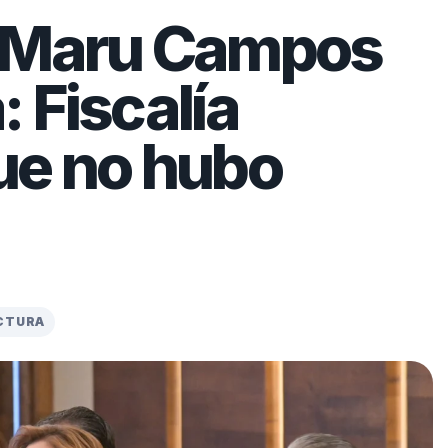
a Maru Campos
 Fiscalía
ue no hubo
ECTURA