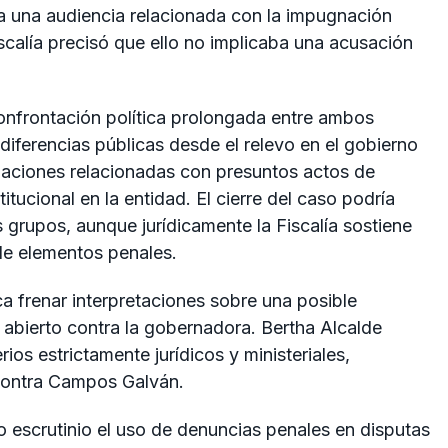
 una audiencia relacionada con la impugnación
iscalía precisó que ello no implicaba una acusación
onfrontación política prolongada entre ambos
iferencias públicas desde el relevo en el gobierno
gaciones relacionadas con presuntos actos de
itucional en la entidad. El cierre del caso podría
s grupos, aunque jurídicamente la Fiscalía sostiene
de elementos penales.
frenar interpretaciones sobre una posible
l abierto contra la gobernadora. Bertha Alcalde
rios estrictamente jurídicos y ministeriales,
contra Campos Galván.
o escrutinio el uso de denuncias penales en disputas