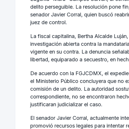
delito perseguible. La resolución pone f
senador Javier Corral, quien buscó reabr
juez de control.
La fiscal capitalina, Bertha Alcalde Luján
investigación abierta contra la mandatari
vigente en su contra. La denuncia señalab
libertad, equiparado a secuestro, en he
De acuerdo con la FGJCDMX, el expedien
el Ministerio Público concluyera que no ex
comisión de un delito. La autoridad sostuvo
correspondiente, no se encontraron hecho
justificaran judicializar el caso.
El senador Javier Corral, actualmente i
promovió recursos legales para intentar r