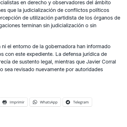
pecialistas en derecho y observadores del ámbito
s que la judicialización de conflictos políticos
rcepción de utilización partidista de los órganos de
gaciones terminan sin judicialización o sin
na ni el entorno de la gobernadora han informado
 con este expediente. La defensa jurídica de
cía de sustento legal, mientras que Javier Corral
so sea revisado nuevamente por autoridades
Imprimir
WhatsApp
Telegram