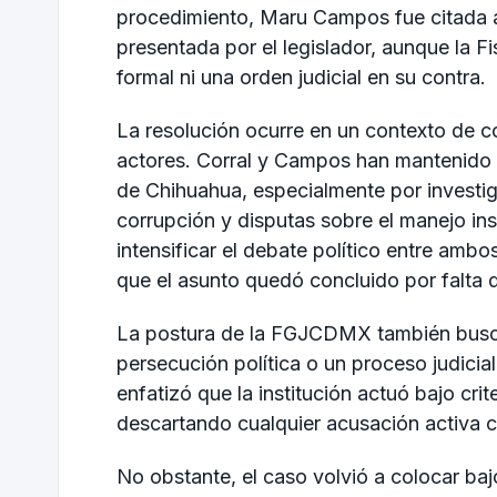
procedimiento, Maru Campos fue citada a
presentada por el legislador, aunque la F
formal ni una orden judicial en su contra.
La resolución ocurre en un contexto de c
actores. Corral y Campos han mantenido d
de Chihuahua, especialmente por investi
corrupción y disputas sobre el manejo inst
intensificar el debate político entre ambo
que el asunto quedó concluido por falta 
La postura de la FGJCDMX también busca 
persecución política o un proceso judicia
enfatizó que la institución actuó bajo crite
descartando cualquier acusación activa 
No obstante, el caso volvió a colocar baj