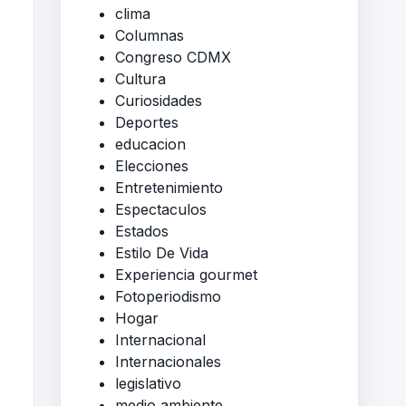
clima
Columnas
Congreso CDMX
Cultura
Curiosidades
Deportes
educacion
Elecciones
Entretenimiento
Espectaculos
Estados
Estilo De Vida
Experiencia gourmet
Fotoperiodismo
Hogar
Internacional
Internacionales
legislativo
medio ambiente