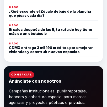
8 AGO
¿Qué esconde el Zócalo debajo de la plancha
que pisas cada día?
8 AGO
Si sales después de las 5, tu ruta de hoy tiene
más de un obstáculo
8 AGO
CDMX entrega 3 mil 196 créditos para mejorar
viviendas y construir nuevos espacios
COMERCIAL
Anúnciate con nosotros
Campañas institucionales, publirreportajes,
banners y cobertura especial para marcas,
agencias y proyectos públicos o privados.