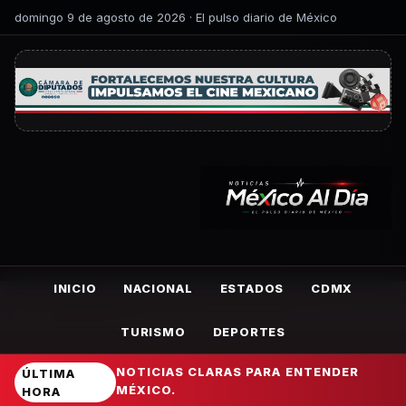
domingo 9 de agosto de 2026 · El pulso diario de México
INICIO
NACIONAL
ESTADOS
CDMX
TURISMO
DEPORTES
NOTICIAS CLARAS PARA ENTENDER
ÚLTIMA
MÉXICO.
HORA