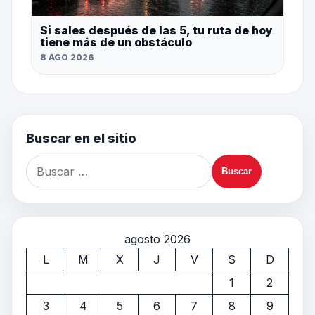
Si sales después de las 5, tu ruta de hoy
tiene más de un obstáculo
8 AGO 2026
Buscar en el sitio
agosto 2026
L
M
X
J
V
S
D
1
2
3
4
5
6
7
8
9