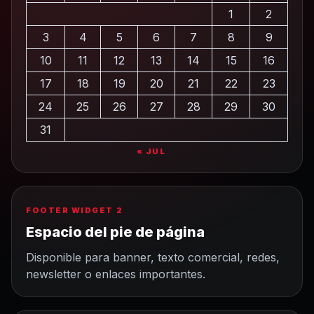
1
2
3
4
5
6
7
8
9
10
11
12
13
14
15
16
17
18
19
20
21
22
23
24
25
26
27
28
29
30
31
« JUL
FOOTER WIDGET 2
Espacio del pie de página
Disponible para banner, texto comercial, redes,
newsletter o enlaces importantes.