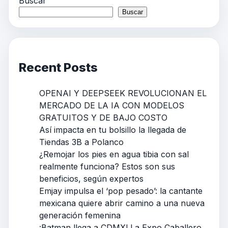
Buscar
Buscar
Recent Posts
OPENAI Y DEEPSEEK REVOLUCIONAN EL
MERCADO DE LA IA CON MODELOS
GRATUITOS Y DE BAJO COSTO
Así impacta en tu bolsillo la llegada de
Tiendas 3B a Polanco
¿Remojar los pies en agua tibia con sal
realmente funciona? Estos son sus
beneficios, según expertos
Emjay impulsa el ‘pop pesado’: la cantante
mexicana quiere abrir camino a una nueva
generación femenina
¡Batman llega a CDMX! La Expo Caballero