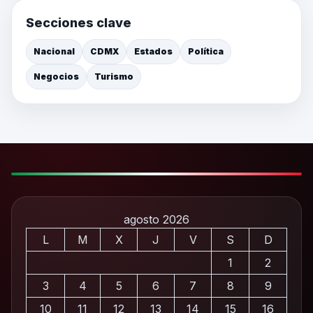
Secciones clave
Nacional
CDMX
Estados
Política
Negocios
Turismo
agosto 2026
L
M
X
J
V
S
D
1
2
3
4
5
6
7
8
9
10
11
12
13
14
15
16