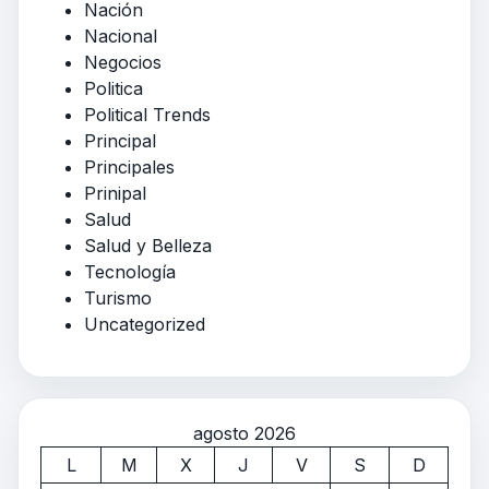
Nación
Nacional
Negocios
Politica
Political Trends
Principal
Principales
Prinipal
Salud
Salud y Belleza
Tecnología
Turismo
Uncategorized
agosto 2026
L
M
X
J
V
S
D