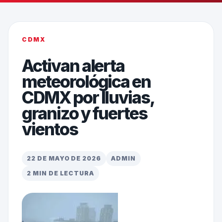
CDMX
Activan alerta
meteorológica en
CDMX por lluvias,
granizo y fuertes
vientos
22 DE MAYO DE 2026
ADMIN
2 MIN DE LECTURA