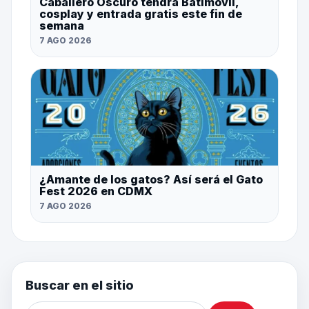
Caballero Oscuro tendrá Batimóvil,
cosplay y entrada gratis este fin de
semana
7 AGO 2026
¿Amante de los gatos? Así será el Gato
Fest 2026 en CDMX
7 AGO 2026
Buscar en el sitio