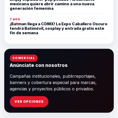
mexicana quiere abrir camino a una nueva
generación femenina
7 AGO
¡Batman llega a CDMX! La Expo Caballero Oscuro
tendrá Batimóvil, cosplay y entrada gratis este
fin de semana
COMERCIAL
Anúnciate con nosotros
Campañas institucionales, publirreportajes,
banners y cobertura especial para marcas,
agencias y proyectos públicos o privados.
VER OPCIONES