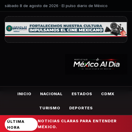
sábado 8 de agosto de 2026 · El pulso diario de México
INICIO
NACIONAL
ESTADOS
CDMX
TURISMO
DEPORTES
NOTICIAS CLARAS PARA ENTENDER
ÚLTIMA
MÉXICO.
HORA