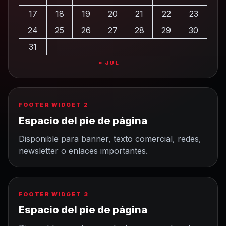
17
18
19
20
21
22
23
24
25
26
27
28
29
30
31
« JUL
FOOTER WIDGET 2
Espacio del pie de página
Disponible para banner, texto comercial, redes,
newsletter o enlaces importantes.
FOOTER WIDGET 3
Espacio del pie de página