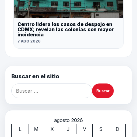
Centro lidera los casos de despojo en
CDMX; revelan las colonias con mayor
incidencia
7 AGO 2026
Buscar en el sitio
agosto 2026
L
M
X
J
V
S
D