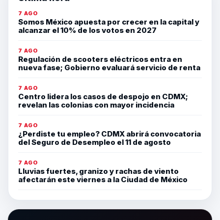
7 AGO
Somos México apuesta por crecer en la capital y
alcanzar el 10% de los votos en 2027
7 AGO
Regulación de scooters eléctricos entra en
nueva fase; Gobierno evaluará servicio de renta
7 AGO
Centro lidera los casos de despojo en CDMX;
revelan las colonias con mayor incidencia
7 AGO
¿Perdiste tu empleo? CDMX abrirá convocatoria
del Seguro de Desempleo el 11 de agosto
7 AGO
Lluvias fuertes, granizo y rachas de viento
afectarán este viernes a la Ciudad de México