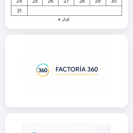
24
25
26
27
28
29
30
31
« Jul