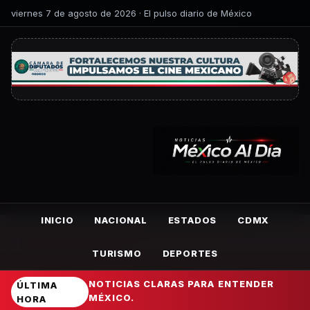
viernes 7 de agosto de 2026 · El pulso diario de México
INICIO
NACIONAL
ESTADOS
CDMX
TURISMO
DEPORTES
NOTICIAS CLARAS PARA ENTENDER
ÚLTIMA
MÉXICO.
HORA