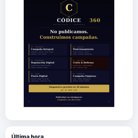
Última hora