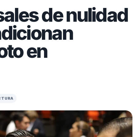
ales de nulidad
ndicionan
oto en
ECTURA