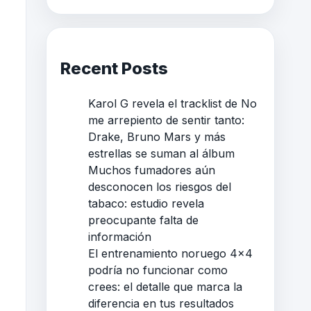
Recent Posts
Karol G revela el tracklist de No
me arrepiento de sentir tanto:
Drake, Bruno Mars y más
estrellas se suman al álbum
Muchos fumadores aún
desconocen los riesgos del
tabaco: estudio revela
preocupante falta de
información
El entrenamiento noruego 4×4
podría no funcionar como
crees: el detalle que marca la
diferencia en tus resultados