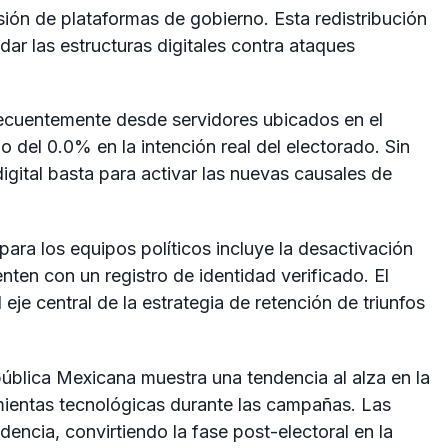
sión de plataformas de gobierno. Esta redistribución
dar las estructuras digitales contra ataques
ecuentemente desde servidores ubicados en el
o del 0.0% en la intención real del electorado. Sin
gital basta para activar las nuevas causales de
ara los equipos políticos incluye la desactivación
ten con un registro de identidad verificado. El
 eje central de la estrategia de retención de triunfos
República Mexicana muestra una tendencia al alza en la
mientas tecnológicas durante las campañas. Las
encia, convirtiendo la fase post-electoral en la