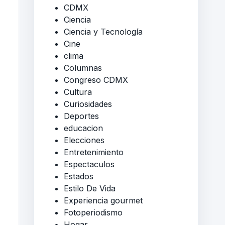
CDMX
Ciencia
Ciencia y Tecnología
Cine
clima
Columnas
Congreso CDMX
Cultura
Curiosidades
Deportes
educacion
Elecciones
Entretenimiento
Espectaculos
Estados
Estilo De Vida
Experiencia gourmet
Fotoperiodismo
Hogar