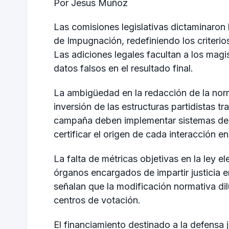
Por Jesus Muñoz
Las comisiones legislativas dictaminaron
de Impugnación, redefiniendo los criterios
Las adiciones legales facultan a los mag
datos falsos en el resultado final.
La ambigüedad en la redacción de la norm
inversión de las estructuras partidistas tr
campaña deben implementar sistemas de m
certificar el origen de cada interacción e
La falta de métricas objetivas en la ley el
órganos encargados de impartir justicia e
señalan que la modificación normativa dil
centros de votación.
El financiamiento destinado a la defensa j