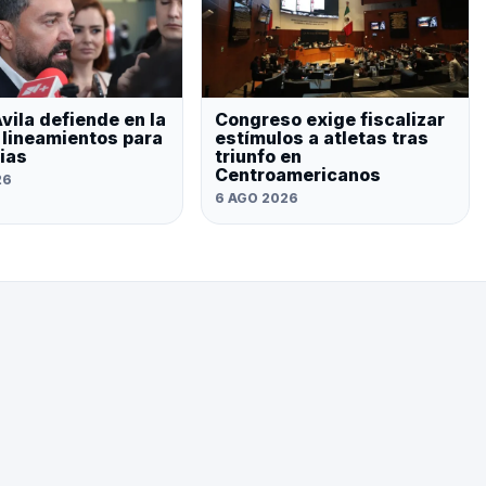
vila defiende en la
Congreso exige fiscalizar
lineamientos para
estímulos a atletas tras
ias
triunfo en
Centroamericanos
26
6 AGO 2026