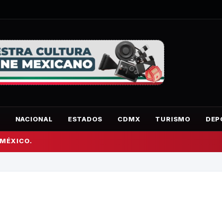
O
NACIONAL
ESTADOS
CDMX
TURISMO
DEP
 MÉXICO.