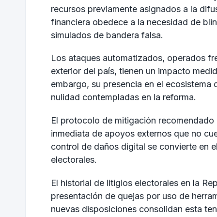
recursos previamente asignados a la difu
financiera obedece a la necesidad de blin
simulados de bandera falsa.
Los ataques automatizados, operados fr
exterior del país, tienen un impacto medid
embargo, su presencia en el ecosistema di
nulidad contempladas en la reforma.
El protocolo de mitigación recomendado p
inmediata de apoyos externos que no cuen
control de daños digital se convierte en el
electorales.
El historial de litigios electorales en la 
presentación de quejas por uso de herra
nuevas disposiciones consolidan esta tend